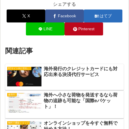
シェアする
X
Facebook
はてブ
LINE
Pinterest
関連記事
海外発行のクレジットカードにも対
ECサイト向け支払い方法
応出来る決済代行サービス
海外へ小さな荷物を発送するなら荷
越境EC
物の追跡も可能な「国際eパケッ
ト」！
オンラインショップを今すぐ無料で
無料で通販ショップ
始める方法！