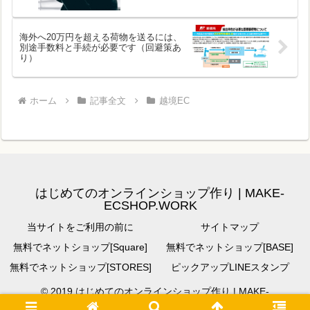
海外へ20万円を超える荷物を送るには、
別途手数料と手続が必要です（回避策あ
り）
ホーム
記事全文
越境EC
はじめてのオンラインショップ作り | MAKE-
ECSHOP.WORK
当サイトをご利用の前に
サイトマップ
無料でネットショップ[Square]
無料でネットショップ[BASE]
無料でネットショップ[STORES]
ピックアップLINEスタンプ
© 2019 はじめてのオンラインショップ作り | MAKE-
ECSHOP.WORK.