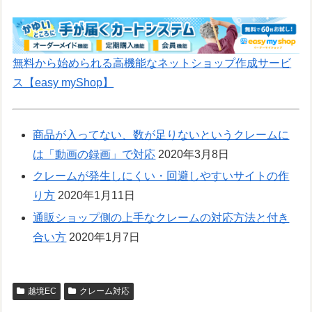
無料から始められる高機能なネットショップ作成サービ
ス【easy myShop】
商品が入ってない、数が足りないというクレームに
は「動画の録画」で対応
2020年3月8日
クレームが発生しにくい・回避しやすいサイトの作
り方
2020年1月11日
通販ショップ側の上手なクレームの対応方法と付き
合い方
2020年1月7日
越境EC
クレーム対応