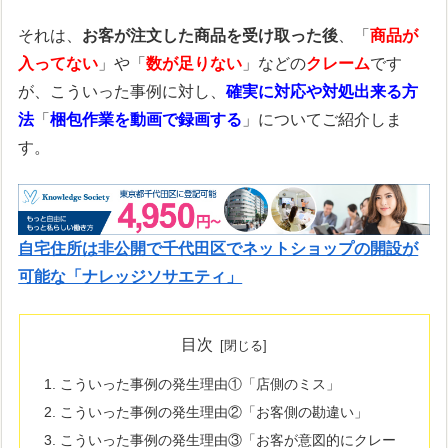
それは、
お客が注文した商品を受け取った後
、「
商品が
入ってない
」や「
数が足りない
」などの
クレーム
です
が、こういった事例に対し、
確実に対応や対処出来る方
法
「
梱包作業を動画で録画する
」についてご紹介しま
す。
自宅住所は非公開で千代田区でネットショップの開設が
可能な「ナレッジソサエティ」
目次
こういった事例の発生理由①「店側のミス」
こういった事例の発生理由②「お客側の勘違い」
こういった事例の発生理由③「お客が意図的にクレー