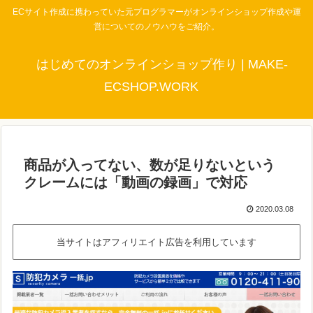
ECサイト作成に携わっていた元プログラマーがオンラインショップ作成や運
営についてのノウハウをご紹介。
はじめてのオンラインショップ作り | MAKE-
ECSHOP.WORK
商品が入ってない、数が足りないという
クレームには「動画の録画」で対応
2020.03.08
当サイトはアフィリエイト広告を利用しています