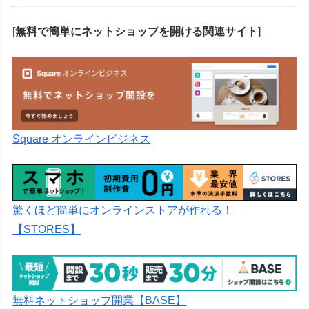
[
無料で簡単にネットショップを開ける関連サイト
]
Square オンラインビジネス
驚くほど簡単にオンラインストアが作れる！
【STORES】
無料ネットショップ開業【BASE】