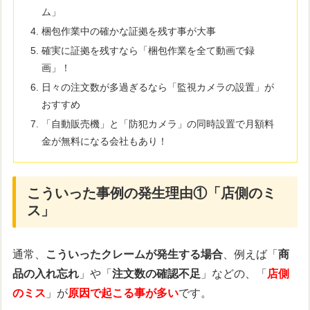
ム」
梱包作業中の確かな証拠を残す事が大事
確実に証拠を残すなら「梱包作業を全て動画で録
画」！
日々の注文数が多過ぎるなら「監視カメラの設置」が
おすすめ
「自動販売機」と「防犯カメラ」の同時設置で月額料
金が無料になる会社もあり！
こういった事例の発生理由①「店側のミ
ス」
通常、
こういったクレームが発生する場合
、例えば「
商
品の入れ忘れ
」や「
注文数の確認不足
」などの、「
店側
のミス
」が
原因で起こる事が多い
です。