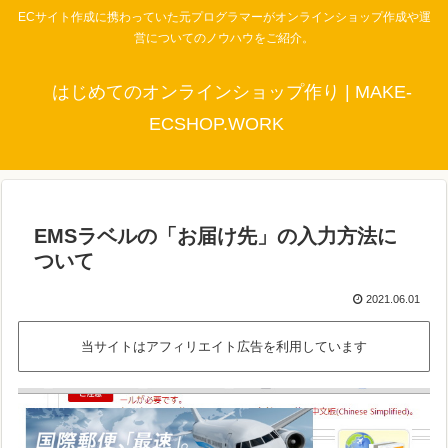
ECサイト作成に携わっていた元プログラマーがオンラインショップ作成や運
営についてのノウハウをご紹介。
はじめてのオンラインショップ作り | MAKE-
ECSHOP.WORK
EMSラベルの「お届け先」の入力方法に
ついて
2021.06.01
当サイトはアフィリエイト広告を利用しています