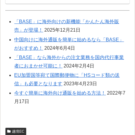
「BASE」に海外向けの新機能「かんたん海外販
売」が登場！
2025年12月21日
中国向けに海外通販を簡単に始めるなら「BASE」
がおすすめ！
2024年6月4日
「BASE」なら海外からの注文業務を国内代行事業
者におまかせ可能に！
2024年2月4日
EU加盟国等宛て国際郵便物に「HSコード類の送
信」も必要となります
2023年4月23日
今すぐ簡単に海外向け通販を始める方法！
2022年7
月17日
越境EC