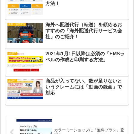
方法！
海外へ配送代行（転送）を頼めるお
集客・販売促進
すすめの「海外配送代行サービス会
社」のご紹介！
2021年1月1日以降は必須の「EMSラ
越境EC
ベルの作成と印刷する方法」
商品が入ってない、数が足りないと
越境EC
いうクレームには「動画の録画」で
対応
カラーミーショップに「無料プラン」登