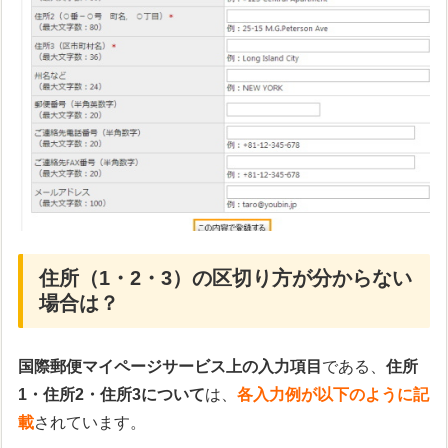
住所（1・2・3）の区切り方が分からない
場合は？
国際郵便マイページサービス上の入力項目
である、
住所
1・住所2・住所3について
は、
各入力例が以下のように記
載
されています。