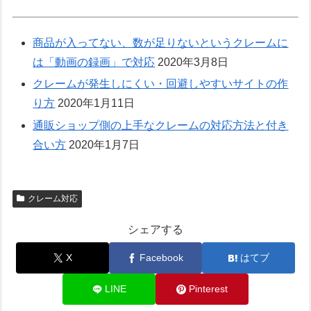
商品が入ってない、数が足りないというクレームに
は「動画の録画」で対応
2020年3月8日
クレームが発生しにくい・回避しやすいサイトの作
り方
2020年1月11日
通販ショップ側の上手なクレームの対応方法と付き
合い方
2020年1月7日
クレーム対応
シェアする
X
Facebook
はてブ
LINE
Pinterest