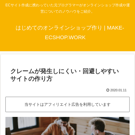
ECサイト作成に携わっていた元プログラマーがオンラインショップ作成や運
営についてのノウハウをご紹介。
はじめてのオンラインショップ作り | MAKE-
ECSHOP.WORK
クレームが発生しにくい・回避しやすい
サイトの作り方
2020.01.11
当サイトはアフィリエイト広告を利用しています