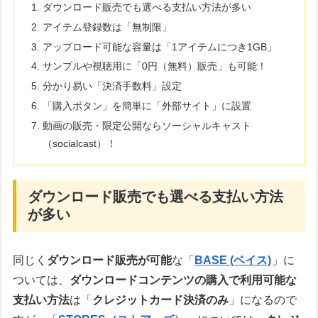
ダウンロード販売でも選べる支払い方法が多い
アイテム登録数は「無制限」
アップロード可能な容量は「1アイテムにつき1GB」
サンプルや視聴用に「0円（無料）販売」も可能！
分かり易い「決済手数料」設定
「購入ボタン」を簡単に「外部サイト」に設置
動画の販売・限定公開ならソーシャルキャスト
（socialcast）！
ダウンロード販売でも選べる支払い方法
が多い
同じく
ダウンロード販売が可能
な「
BASE (ベイス)
」に
ついては、
ダウンロードコンテンツの購入で利用可能な
支払い方法
は「
クレジットカード決済のみ
」になるので