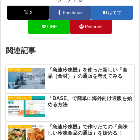
X
Facebook
はてブ
LINE
Pinterest
関連記事
「急速冷凍機」を使った新しい「食
無料で通販ショップ
品（食材）」の通販を考えてみる
「BASE」で簡単に海外向け通販を始
無料で通販ショップ
める方法
「急速冷凍機」で作りたての「美味
無料で通販ショップ
しい冷凍食品の通販」を始める！