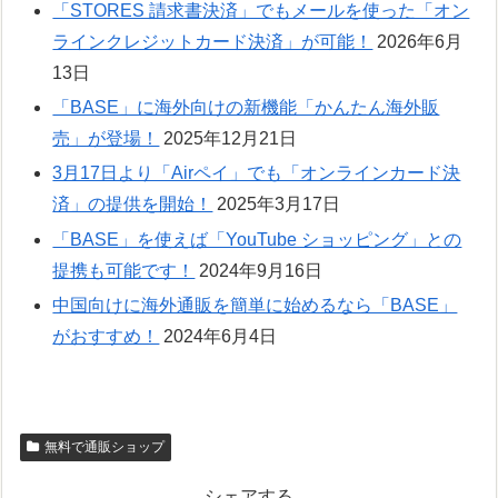
「STORES 請求書決済」でもメールを使った「オン
ラインクレジットカード決済」が可能！
2026年6月
13日
「BASE」に海外向けの新機能「かんたん海外販
売」が登場！
2025年12月21日
3月17日より「Airペイ」でも「オンラインカード決
済」の提供を開始！
2025年3月17日
「BASE」を使えば「YouTube ショッピング」との
提携も可能です！
2024年9月16日
中国向けに海外通販を簡単に始めるなら「BASE」
がおすすめ！
2024年6月4日
無料で通販ショップ
シェアする