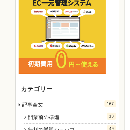
カテゴリー
167
記事全文
13
開業前の準備
49
無料で通販ショップ