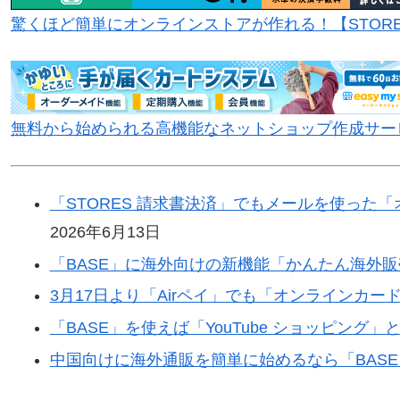
驚くほど簡単にオンラインストアが作れる！【STOR
無料から始められる高機能なネットショップ作成サービス【
「STORES 請求書決済」でもメールを使った
2026年6月13日
「BASE」に海外向けの新機能「かんたん海外
3月17日より「Airペイ」でも「オンラインカ
「BASE」を使えば「YouTube ショッピング
中国向けに海外通販を簡単に始めるなら「BAS