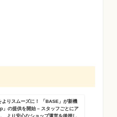
よりスムーズに！ 「BASE」が新機
p」の提供を開始 – スタッフごとにア
し、より安心なショップ運営を後押し