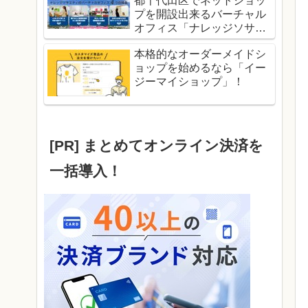
都千代田区でネットショッ
プを開設出来るバーチャル
オフィス「ナレッジソサエ
ティ」！
本格的なオーダーメイドシ
ョップを始めるなら「イー
ジーマイショップ」！
[PR] まとめてオンライン決済を
一括導入！