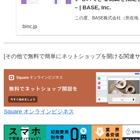
– | BASE, Inc.
この度、BASE株式会社（所在地
運営するネットショップ作成サービ
binc.jp
用のネットショップのより安心な運
[その他で無料で簡単にネットショップを開ける関連サ
Square オンラインビジネス