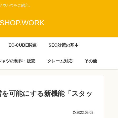
ノウハウをご紹介。
HOP.WORK
EC-CUBE関連
SEO対策の基本
Ｔシャツの制作・販売
クレーム対応
その他
営を可能にする新機能「スタッ
2022.05.03