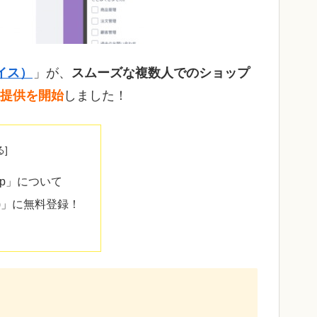
イス）
」が、
スムーズな複数人でのショップ
提供を開始
しました！
pp」について
ス)」に無料登録！