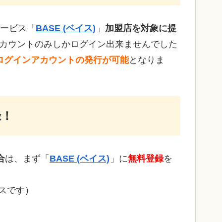
ービス「
BASE (ベイス)
」
加盟店を対象に提
アカウントのみしかログイン出来ませんでした
ログインアカウントの発行が可能
となりま
録！
合
は、まず「
BASE (ベイス)
」に
無料登録
を
スです）