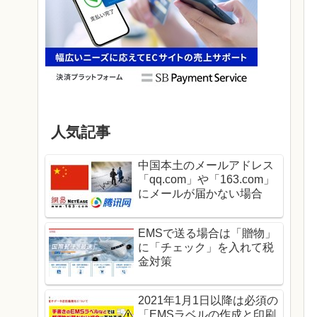
人気記事
中国本土のメールアドレス
「qq.com」や「163.com」
にメールが届かない場合
EMSで送る場合は「贈物」
に「チェック」を入れて税
金対策
2021年1月1日以降は必須の
「EMSラベルの作成と印刷