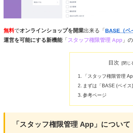
無料
で
オンラインショップを開業
出来る「
BASE（ベ
運営を可能にする新機能
「
スタッフ権限管理 App
」の
目次
「スタッフ権限管理 A
まずは「BASE (ベイ
参考ページ
「スタッフ権限管理 App」について