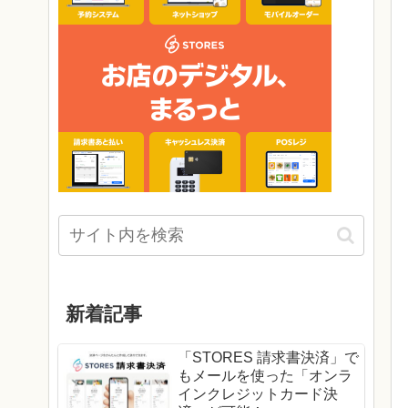
新着記事
「STORES 請求書決済」で
もメールを使った「オンラ
インクレジットカード決