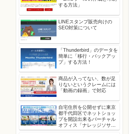
する方法」
LINEスタンプ販売向けの
SEO対策について
「Thunderbird」のデータを
簡単に「移行・バックアッ
プ」する方法！
商品が入ってない、数が足
りないというクレームには
「動画の録画」で対応
自宅住所を公開せずに東京
都千代田区でネットショッ
プを開設出来るバーチャル
オフィス「ナレッジソサエ
ティ」！