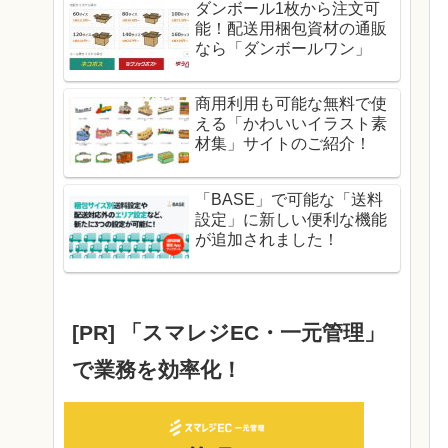
ダンボール1枚から注文可
能！配送用梱包資材の通販
なら「ダンボールワン」
商用利用も可能な無料で使
える「かわいいイラスト素
材集」サイトのご紹介！
「BASE」で可能な「送料
設定」に新しい便利な機能
が追加されました！
[PR] 「スマレジEC・一元管理」
で業務を効率化！