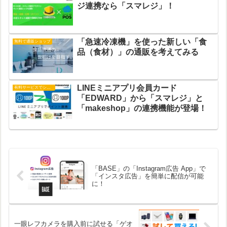
ジ連携なら「スマレジ」！
「急速冷凍機」を使った新しい「食
無料で通販ショップ
品（食材）」の通販を考えてみる
LINEミニアプリ会員カード
有料サービスでショップ運営
「EDWARD」から「スマレジ」と
「makeshop」の連携機能が登場！
「BASE」の「Instagram広告 App」で
「インスタ広告」を簡単に配信が可能
に！
一眼レフカメラを購入前に試せる「ゲオ