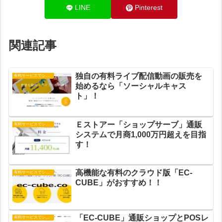
LINE
Pinterest
関連記事
独自の有料ライブ配信動画の販売を
有料サービスでショップ運営
始めるなら「ソーシャルキャス
ト」！
Ｅストアー「ショップサーブ」通販
有料サービスでショップ運営
システムで月商1,000万円超えを目指
す！
高機能な有料のクラウド版「EC-
有料サービスでショップ運営
CUBE」がおすすめ！！
「EC-CUBE」通販ショップとPOSレ
有料サービスでショップ運営