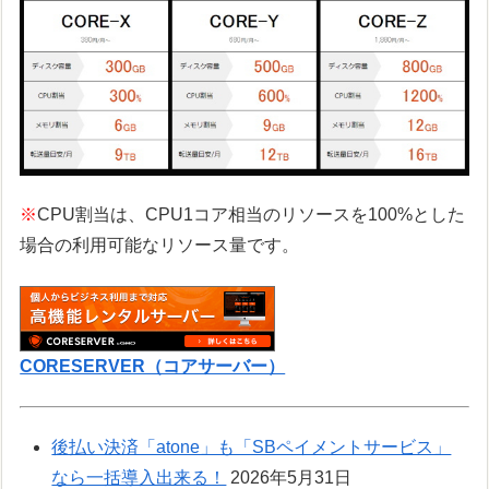
※
CPU割当は、CPU1コア相当のリソースを100%とした
場合の利用可能なリソース量です。
CORESERVER（コアサーバー）
後払い決済「atone」も「SBペイメントサービス」
なら一括導入出来る！
2026年5月31日