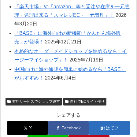
「楽天市場」や「amazon」等と受注や在庫を一元管
理・処理出来る「スマレジEC・一元管理」！
2026
年3月20日
「BASE」に海外向けの新機能「かんたん海外販
売」が登場！
2025年12月21日
本格的なオーダーメイドショップを始めるなら「イ
ージーマイショップ」！
2025年7月19日
中国向けに海外通販を簡単に始めるなら「BASE」
がおすすめ！
2024年6月4日
有料サービスでショップ運営
自社でECサイト作り
シェアする
X
Facebook
はてブ