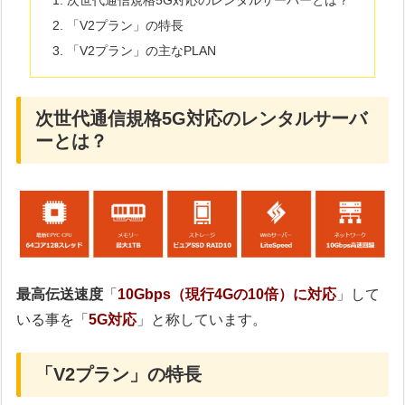
「V2プラン」の特長
「V2プラン」の主なPLAN
次世代通信規格5G対応のレンタルサーバ
ーとは？
最高伝送速度
「
10Gbps（現行4Gの10倍）に対応
」して
いる事を「
5G対応
」と称しています。
「V2プラン」の特長