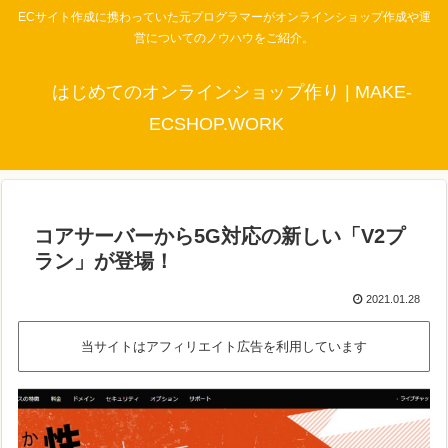
ECサイト作成に携わっていた元プログラマーがオンラインショップ作成や運
営についてのノウハウをご紹介。
はじめてのオンラインショップ作り | MAKE-
ECSHOP.WORK
コアサーバーから5G対応の新しい「V2プ
ラン」が登場！
2021.01.28
当サイトはアフィリエイト広告を利用しています