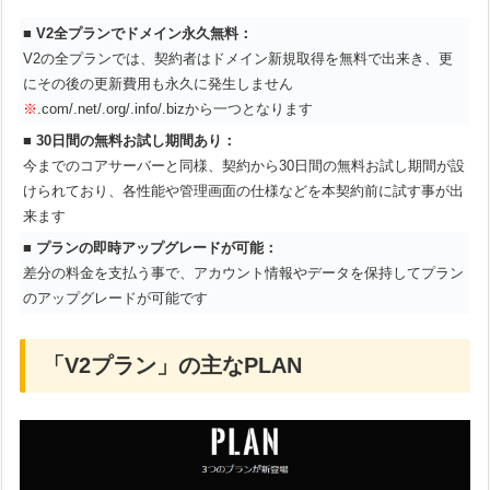
■
V2全プランでドメイン永久無料：
V2の全プランでは、契約者はドメイン新規取得を無料で出来き、更
にその後の更新費用も永久に発生しません
※
.com/.net/.org/.info/.bizから一つとなります
■
30日間の無料お試し期間あり：
今までのコアサーバーと同様、契約から30日間の無料お試し期間が設
けられており、各性能や管理画面の仕様などを本契約前に試す事が出
来ます
■
プランの即時アップグレードが可能：
差分の料金を支払う事で、アカウント情報やデータを保持してプラン
のアップグレードが可能です
「V2プラン」の主なPLAN