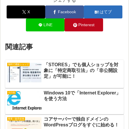
シェアする
X
Facebook
はてブ
LINE
Pinterest
関連記事
「STORES」でも個人ショップを対
無料で通販ショップ
象に「特定商取引法」の「非公開設
定」が可能に！
Windows 10で「Internet Explorer」
その他
を使う方法
コアサーバーで独自ドメインの
集客・販売促進
WordPressブログをすぐに始める！