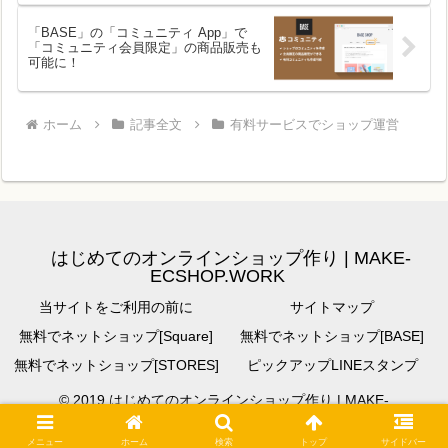
「BASE」の「コミュニティ App」で
「コミュニティ会員限定」の商品販売も
可能に！
ホーム
記事全文
有料サービスでショップ運営
はじめてのオンラインショップ作り | MAKE-
ECSHOP.WORK
当サイトをご利用の前に
サイトマップ
無料でネットショップ[Square]
無料でネットショップ[BASE]
無料でネットショップ[STORES]
ピックアップLINEスタンプ
© 2019 はじめてのオンラインショップ作り | MAKE-
ECSHOP.WORK.
メニュー
ホーム
検索
トップ
サイドバー