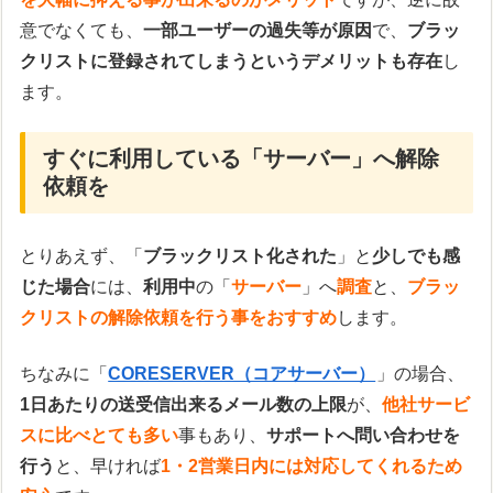
意でなくても、
一部ユーザーの過失等が原因
で、
ブラッ
クリストに登録されてしまうというデメリットも存在
し
ます。
すぐに利用している「サーバー」へ解除
依頼を
とりあえず、「
ブラックリスト化された
」と
少しでも感
じた場合
には、
利用中
の「
サーバー
」へ
調査
と、
ブラッ
クリストの解除依頼を行う事をおすすめ
します。
ちなみに「
CORESERVER（コアサーバー）
」の場合、
1日あたりの送受信出来るメール数の上限
が、
他社サービ
スに比べとても多い
事もあり、
サポートへ問い合わせを
行う
と、早ければ
1・2営業日内には対応してくれるため