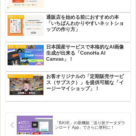
通販店を始める前におすすめの本
開業前の準備
「いちばんわかりやすいネットショ
ップの作り方」
日本国産サービスで本格的なAI画像
集客・販売促進
生成が出来る「ConoHa AI
Canvas」！
お客オリジナルの「定期販売サービ
有料サービスでショップ運営
ス（サブスク）」を提供可能な「イ
ージーマイショップ」！
「BASE」の新機能「送り状データダウ
ンロード App」でさらに便利に！