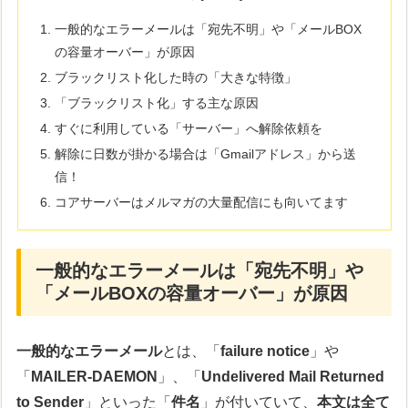
一般的なエラーメールは「宛先不明」や「メールBOX
の容量オーバー」が原因
ブラックリスト化した時の「大きな特徴」
「ブラックリスト化」する主な原因
すぐに利用している「サーバー」へ解除依頼を
解除に日数が掛かる場合は「Gmailアドレス」から送
信！
コアサーバーはメルマガの大量配信にも向いてます
一般的なエラーメールは「宛先不明」や
「メールBOXの容量オーバー」が原因
一般的なエラーメール
とは、「
failure notice
」や
「
MAILER-DAEMON
」、「
Undelivered Mail Returned
to Sender
」といった「
件名
」が付いていて、
本文は全て