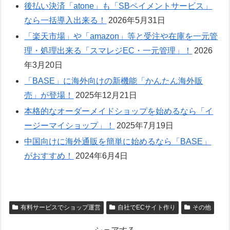
後払い決済「atone」も「SBペイメントサービス」
なら一括導入出来る！
2026年5月31日
「楽天市場」や「amazon」等と受注や在庫を一元管
理・処理出来る「スマレジEC・一元管理」！
2026
年3月20日
「BASE」に海外向けの新機能「かんたん海外販
売」が登場！
2025年12月21日
本格的なオーダーメイドショップを始めるなら「イ
ージーマイショップ」！
2025年7月19日
中国向けに海外通販を簡単に始めるなら「BASE」
がおすすめ！
2024年6月4日
有料サービスでショップ運営
自社でECサイト作り
その他