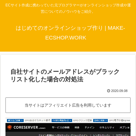
ECサイト作成に携わっていた元プログラマーがオンラインショップ作成や運
営についてのノウハウをご紹介。
はじめてのオンラインショップ作り | MAKE-
ECSHOP.WORK
自社サイトのメールアドレスがブラック
リスト化した場合の対処法
2020.09.08
当サイトはアフィリエイト広告を利用しています