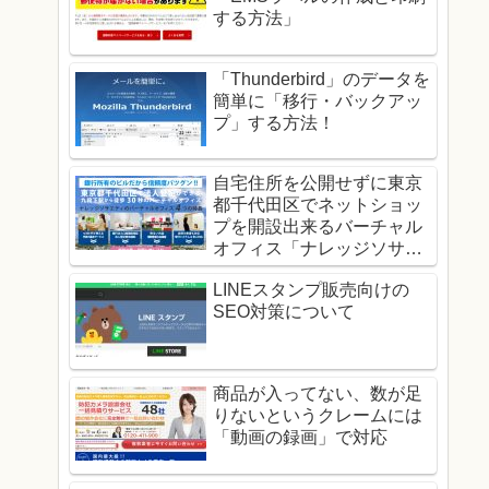
する方法」
「Thunderbird」のデータを
簡単に「移行・バックアッ
プ」する方法！
自宅住所を公開せずに東京
都千代田区でネットショッ
プを開設出来るバーチャル
オフィス「ナレッジソサエ
ティ」！
LINEスタンプ販売向けの
SEO対策について
商品が入ってない、数が足
りないというクレームには
「動画の録画」で対応