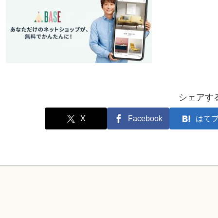
シェアす
X
Facebook
はて