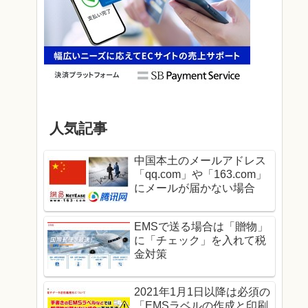
人気記事
中国本土のメールアドレス
「qq.com」や「163.com」
にメールが届かない場合
EMSで送る場合は「贈物」
に「チェック」を入れて税
金対策
2021年1月1日以降は必須の
「EMSラベルの作成と印刷