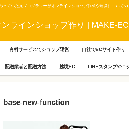
携わっていた元プログラマーがオンラインショップ作成や運営についての
ラインショップ作り | MAKE-ECS
有料サービスでショップ運営
自社でECサイト作り
配送業者と配送方法
越境EC
LINEスタンプや
base-new-function