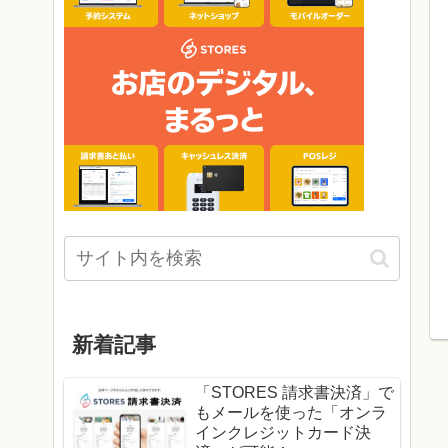
新着記事
「STORES 請求書決済」で
もメールを使った「オンラ
インクレジットカード決