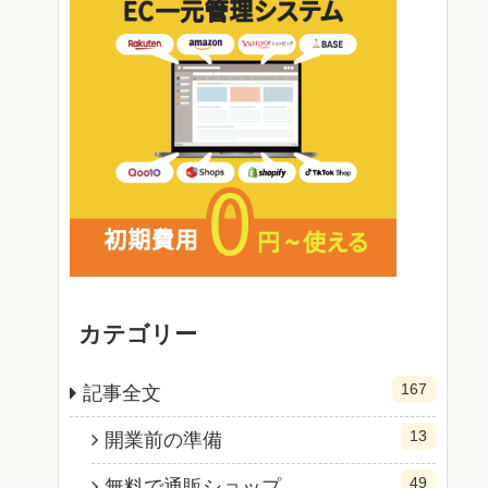
カテゴリー
167
記事全文
13
開業前の準備
49
無料で通販ショップ