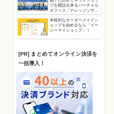
都千代田区でネットショッ
プを開設出来るバーチャル
オフィス「ナレッジソサエ
ティ」！
本格的なオーダーメイドシ
ョップを始めるなら「イー
ジーマイショップ」！
[PR] まとめてオンライン決済を
一括導入！