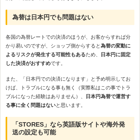
為替は日本円でも問題はない
各国の為替レートでの決済のほうが、お客からすれば分
かり易いのですが、ショップ側からすると
為替の変動に
よるリスクが発生する可能性もある
ため、
日本円に固定
した決済がおすすめ
です。
また、「日本円での決済になります」と予め明示してお
けば、トラブルになる事も無く（実際私はこの事でトラ
ブルになった経験はありません）、
日本円為替で運営す
る事に全く問題はない
と思います。
「STORES」なら英語版サイトや海外発
送の設定も可能