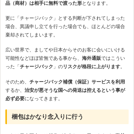
品（商材）は相手に無料で渡った形
となります。
更に「チャージバック」とする判断が下されてしまった
場合、異議申し立てを行った場合でも、ほとんどの場合
棄却されてしまいます。
広い世界で、ましてや日本からそのお客に会いにいける
可能性などほぼ皆無である事から、
海外通販
ではこうい
った「
チャージバック
」の
リスクが格段に上がります
。
そのため、
チャージバック補償（保証）サービスを利用
するか、
治安が悪そうな国への発送は控えるという事が
必ず必要
になってきます。
梱包はかなり念入りに行う