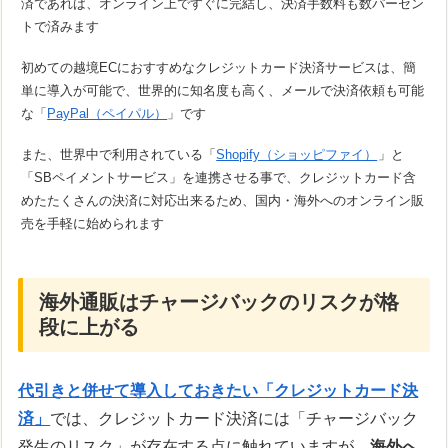
済であれば、オンライン上ですぐに完結し、決済手数料も数パーセン
トで済みます
初めての越境ECにおすすめなクレジットカード決済サービスは、簡
単に導入が可能で、世界的に知名度も高く、メールで決済依頼も可能
な「
PayPal（ペイパル）
」です
また、世界中で利用されている「
Shopify（ショッピファイ）
」と
「SBペイメントサービス」を連携させる事で、クレジットカード含
めたたくさんの決済に対応出来るため、国内・海外へのオンライン販
売を手軽に始められます
海外通販はチャージバックのリスクが格
段に上がる
代引きと併せて導入しておきたい「クレジットカード決
済」
では、クレジットカード決済には「チャージバック
発生のリスク」が存在する点に触れていますが、
海外へ