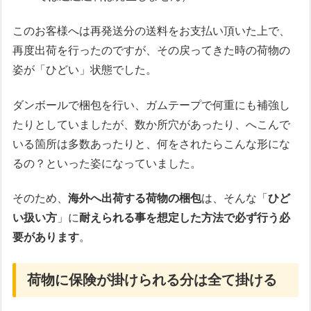
このお客様へは再発送分の送料をお支払い頂いた上で、
再度出荷を行ったのですが、その戻ってきた時の荷物の
姿が「ひどい」状態でした。
ダンボールで梱包を行い、ガムテープで何重にも補強し
たりとしていましたが、数か所穴があったり、へこんで
いる箇所は多数あったりと、何をされたらこんな形にな
るの？といった姿になっていました。
そのため、
海外へ出荷する荷物の梱包
は、そんな「
ひど
い扱い方
」に
耐えられる事を想定した方法で必ず行う必
要があります
。
荷物に保険が掛けられる分は全て掛ける