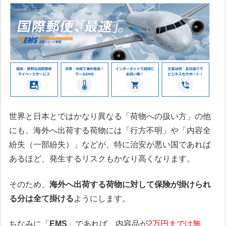
世界と日本とではかなり異なる「荷物への扱い方」の他
にも、海外へ出荷する荷物には「行方不明」や「内容全
紛失（一部紛失）」などが、特に治安が悪い国であれば
あるほど、発生するリスクもかなり高くなります。
そのため、
海外へ出荷する荷物に対して保険が掛けられ
る分は全て掛ける
ようにします。
ちなみに「
EMS
」であれば、内容品が
2万円までは無