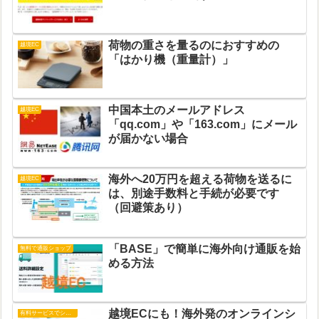
荷物の重さを量るのにおすすめの
越境EC
「はかり機（重量計）」
中国本土のメールアドレス
越境EC
「qq.com」や「163.com」にメール
が届かない場合
海外へ20万円を超える荷物を送るに
越境EC
は、別途手数料と手続が必要です
（回避策あり）
「BASE」で簡単に海外向け通販を始
無料で通販ショップ
める方法
越境ECにも！海外発のオンラインシ
有料サービスでショップ運営