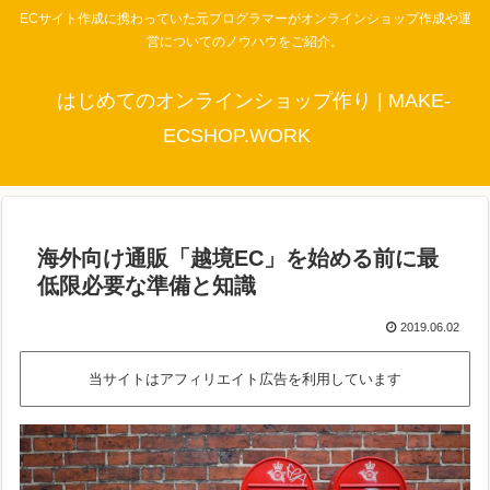
ECサイト作成に携わっていた元プログラマーがオンラインショップ作成や運
営についてのノウハウをご紹介。
はじめてのオンラインショップ作り | MAKE-
ECSHOP.WORK
海外向け通販「越境EC」を始める前に最
低限必要な準備と知識
2019.06.02
当サイトはアフィリエイト広告を利用しています