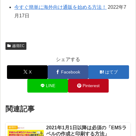
今すぐ簡単に海外向け通販を始める方法！
2022年7
月17日
越境EC
シェアする
X
Facebook
はてブ
LINE
Pinterest
関連記事
2021年1月1日以降は必須の「EMSラ
越境EC
ベルの作成と印刷する方法」