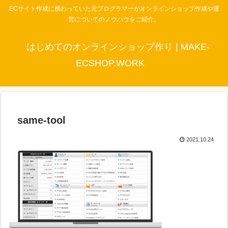
ECサイト作成に携わっていた元プログラマーがオンラインショップ作成や運
営についてのノウハウをご紹介。
はじめてのオンラインショップ作り | MAKE-
ECSHOP.WORK
same-tool
2021.10.24