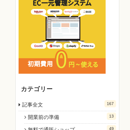
カテゴリー
167
記事全文
13
開業前の準備
49
無料で通販ショップ