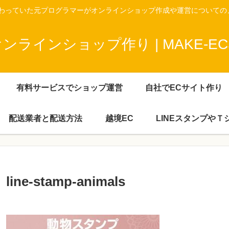
携わっていた元プログラマーがオンラインショップ作成や運営についての
ラインショップ作り | MAKE-ECS
有料サービスでショップ運営
自社でECサイト作り
配送業者と配送方法
越境EC
LINEスタンプや
line-stamp-animals