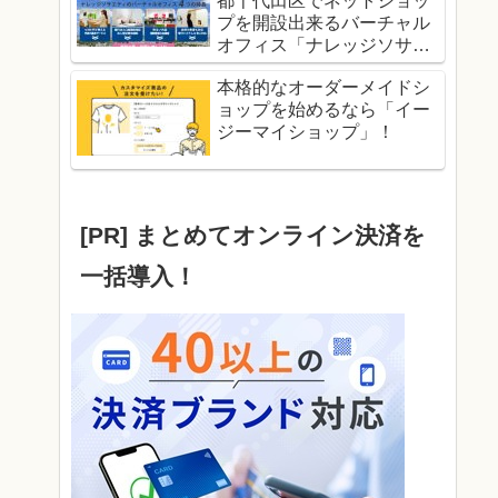
都千代田区でネットショッ
プを開設出来るバーチャル
オフィス「ナレッジソサエ
ティ」！
本格的なオーダーメイドシ
ョップを始めるなら「イー
ジーマイショップ」！
[PR] まとめてオンライン決済を
一括導入！