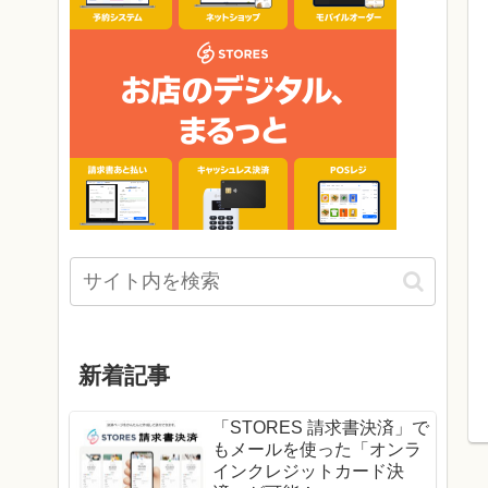
新着記事
「STORES 請求書決済」で
もメールを使った「オンラ
インクレジットカード決