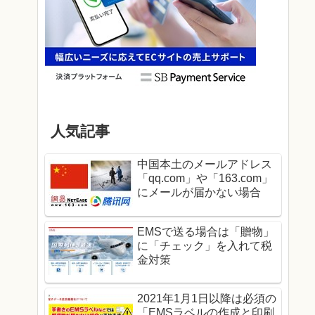
人気記事
中国本土のメールアドレス
「qq.com」や「163.com」
にメールが届かない場合
EMSで送る場合は「贈物」
に「チェック」を入れて税
金対策
2021年1月1日以降は必須の
「EMSラベルの作成と印刷