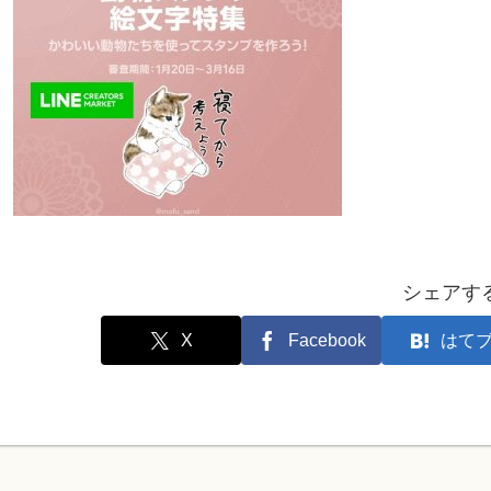
シェアす
X
Facebook
はて