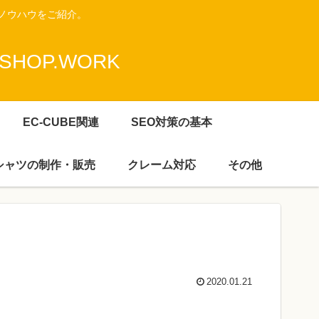
ノウハウをご紹介。
HOP.WORK
EC-CUBE関連
SEO対策の基本
Ｔシャツの制作・販売
クレーム対応
その他
2020.01.21