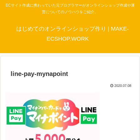
ECサイト作成に携わっていた元プログラマーがオンラインショップ作成や運
営についてのノウハウをご紹介。
はじめてのオンラインショップ作り | MAKE-
ECSHOP.WORK
line-pay-mynapoint
2020.07.08