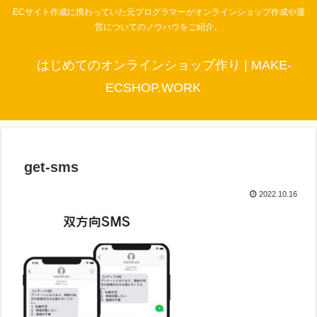
ECサイト作成に携わっていた元プログラマーがオンラインショップ作成や運
営についてのノウハウをご紹介。
はじめてのオンラインショップ作り | MAKE-
ECSHOP.WORK
get-sms
2022.10.16