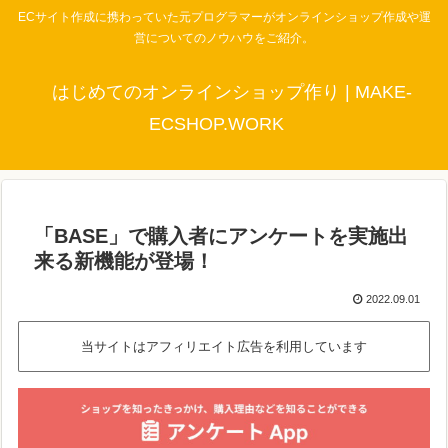
ECサイト作成に携わっていた元プログラマーがオンラインショップ作成や運
営についてのノウハウをご紹介。
はじめてのオンラインショップ作り | MAKE-
ECSHOP.WORK
「BASE」で購入者にアンケートを実施出
来る新機能が登場！
2022.09.01
当サイトはアフィリエイト広告を利用しています