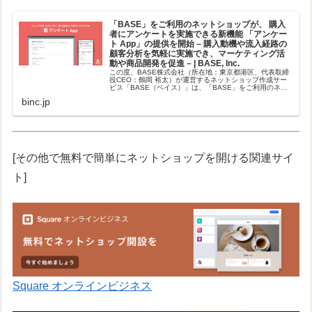
「BASE」をご利用のネットショップが、 購入
者にアンケートを実施できる新機能 「アンケー
ト App」の提供を開始 – 購入動機や流入経路の
顧客分析を気軽に実施でき、マーケティング活
動や商品開発を促進 – | BASE, Inc.
この度、BASE株式会社（所在地：東京都港区、代表取締
役CEO：鶴岡 裕太）が運営するネットショップ作成サー
ビス「BASE（ベイス）」は、「BASE」をご利用のネッ
トショップが購入者にアンケートを実施...
binc.jp
[その他で無料で簡単にネットショップを開ける関連サイ
ト]
Square オンラインビジネス