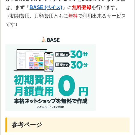
は、まず「
BASE (ベイス)
」に
無料登録
を行います。
（初期費用、月額費用ともに
無料
で利用出来るサービス
です）
参考ページ