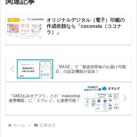
関連記事
オリジナルデジタル（電子）印鑑の
記事全文
作成依頼なら「coconala（ココナ
ラ）」
「BASE」で「都道府県毎のお届け可能
日」の設定機能が追加！
「GMOおみせアプリ」との「makeshop
連携機能」に「スマレジ」も連携可能！
ホーム
記事全文