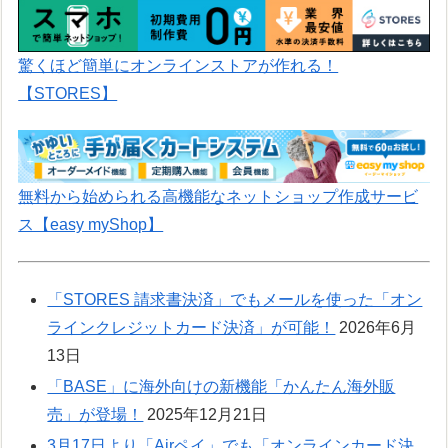
驚くほど簡単にオンラインストアが作れる！
【STORES】
無料から始められる高機能なネットショップ作成サービ
ス【easy myShop】
「STORES 請求書決済」でもメールを使った「オン
ラインクレジットカード決済」が可能！
2026年6月
13日
「BASE」に海外向けの新機能「かんたん海外販
売」が登場！
2025年12月21日
3月17日より「Airペイ」でも「オンラインカード決