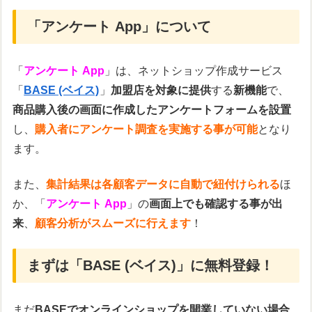
「アンケート App」について
「
アンケート App
」は、ネットショップ作成サービス
「
BASE (ベイス)
」
加盟店を対象に提供
する
新機能
で、
商品購入後の画面に作成したアンケートフォームを設置
し、
購入者にアンケート調査を実施する事が可能
となり
ます。
また、
集計結果は各顧客データに自動で紐付けられる
ほ
か、「
アンケート App
」の
画面上でも確認する事が出
来
、
顧客分析がスムーズに行えます
！
まずは「BASE (ベイス)」に無料登録！
まだ
BASEでオンラインショップを開業していない場合