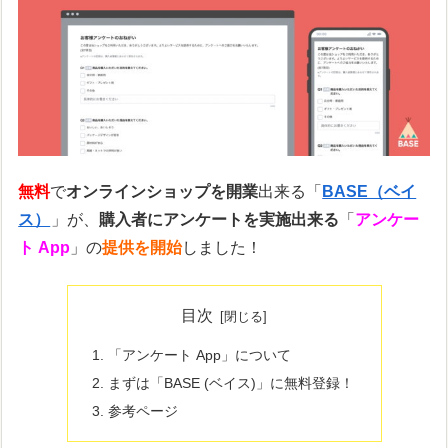
無料
で
オンラインショップを開業
出来る「
BASE（ベイ
ス）
」が、
購入者にアンケートを実施出来る
「
アンケー
ト App
」の
提供を開始
しました！
目次
「アンケート App」について
まずは「BASE (ベイス)」に無料登録！
参考ページ