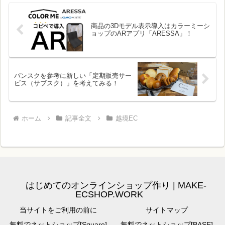
商品の3Dモデル表示導入はカラーミーシ
ョップのARアプリ「ARESSA」！
パンスクを参考に新しい「定期販売サー
ビス（サブスク）」を考えてみる！
ホーム
記事全文
越境EC
はじめてのオンラインショップ作り | MAKE-
ECSHOP.WORK
当サイトをご利用の前に
サイトマップ
無料でネットショップ[Square]
無料でネットショップ[BASE]