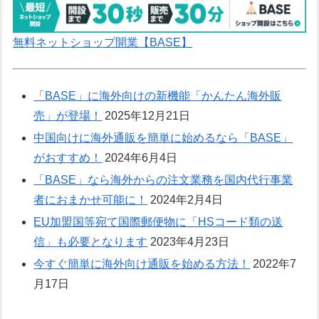
無料ネットショップ開業【BASE】
「BASE」に海外向けの新機能「かんたん海外販
売」が登場！
2025年12月21日
中国向けに海外通販を簡単に始めるなら「BASE」
がおすすめ！
2024年6月4日
「BASE」なら海外からの注文業務を国内代行事業
者におまかせ可能に！
2024年2月4日
EU加盟国等宛て国際郵便物に「HSコード類の送
信」も必要となります
2023年4月23日
今すぐ簡単に海外向け通販を始める方法！
2022年7
月17日