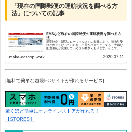
「現在の国際郵便の運航状況を調べる方
法」についての記事
EMSなど現在の国際郵便の運航状況を調べる方
法
新型肺炎（新型コロナウイルス）の影響により、荷物引受
けが停止となっていたり、出荷が出来たとしても、大幅な
配達遅延が発生している国が数多くあります。そこで、
EMSなど含む、現在の国際郵便の運航状況をすぐに調べる
事が出来るページをご紹介したいと...
2020.07.11
make-ecshop.work
[無料で簡単な越境ECサイトが作れるサービス]
驚くほど簡単にオンラインストアが作れる！
【STORES】