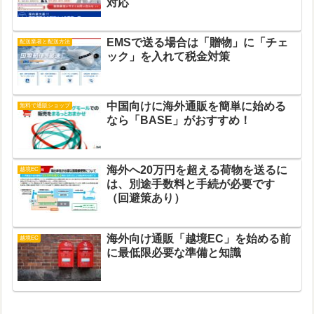
対応
EMSで送る場合は「贈物」に「チェ
配送業者と配送方法
ック」を入れて税金対策
中国向けに海外通販を簡単に始める
無料で通販ショップ
なら「BASE」がおすすめ！
海外へ20万円を超える荷物を送るに
越境EC
は、別途手数料と手続が必要です
（回避策あり）
海外向け通販「越境EC」を始める前
越境EC
に最低限必要な準備と知識