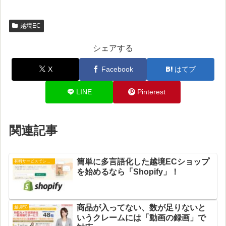
越境EC
シェアする
X
Facebook
はてブ
LINE
Pinterest
関連記事
簡単に多言語化した越境ECショップ
有料サービスでショップ運営
を始めるなら「Shopify」！
商品が入ってない、数が足りないと
越境EC
いうクレームには「動画の録画」で