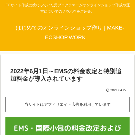
ECサイト作成に携わっていた元プログラマーがオンラインショップ作成や運
営についてのノウハウをご紹介。
はじめてのオンラインショップ作り | MAKE-
ECSHOP.WORK
2022年6月1日～EMSの料金改定と特別追
加料金が導入されています
2021.04.27
当サイトはアフィリエイト広告を利用しています