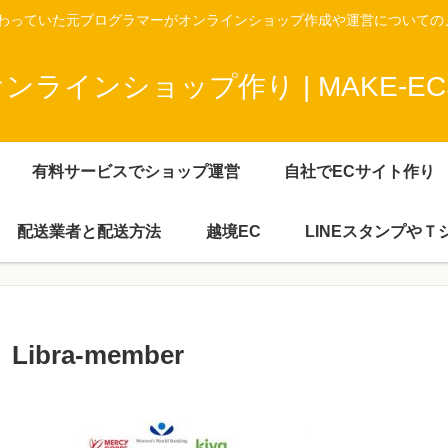
携わっていた元プログラマーがオンラインショップ作成や運営についての
ラインショップ作り | MAKE-ECS
有料サービスでショップ運営
自社でECサイト作り
配送業者と配送方法
越境EC
LINEスタンプや
Libra-member