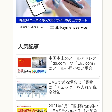
人気記事
中国本土のメールアドレス
「qq.com」や「163.com」
にメールが届かない場合
EMSで送る場合は「贈物」
に「チェック」を入れて税
金対策
2021年1月1日以降は必須の
「EMSラベルの作成と印刷