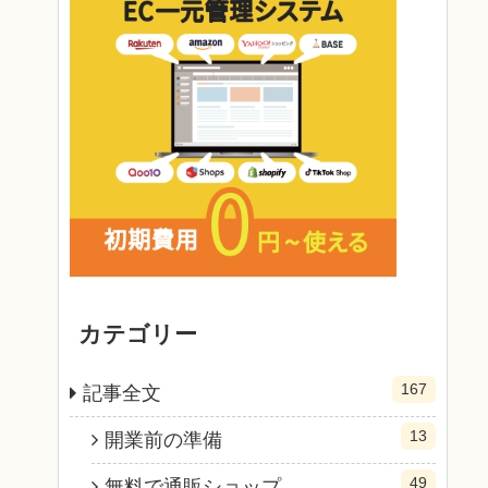
カテゴリー
167
記事全文
13
開業前の準備
49
無料で通販ショップ