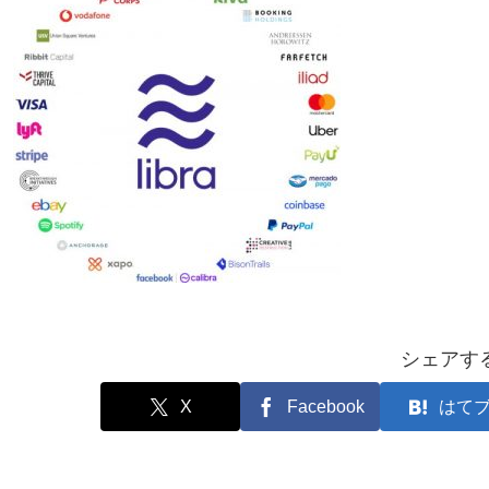
シェアす
X
Facebook
はて