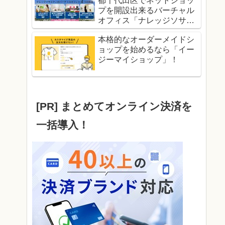
都千代田区でネットショッ
プを開設出来るバーチャル
オフィス「ナレッジソサエ
ティ」！
本格的なオーダーメイドシ
ョップを始めるなら「イー
ジーマイショップ」！
[PR] まとめてオンライン決済を
一括導入！