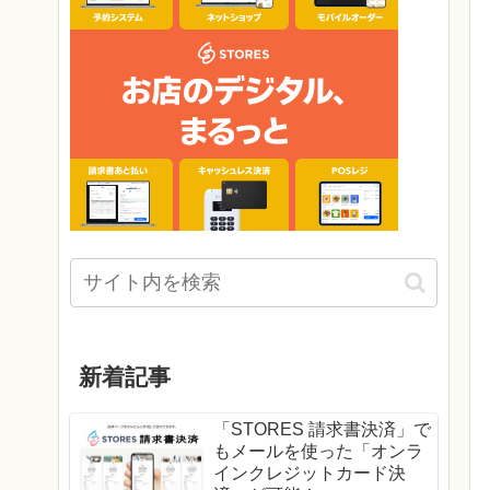
新着記事
「STORES 請求書決済」で
もメールを使った「オンラ
インクレジットカード決