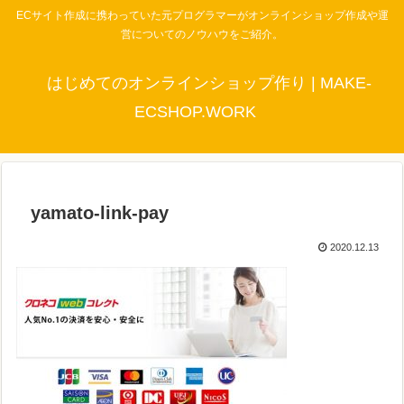
ECサイト作成に携わっていた元プログラマーがオンラインショップ作成や運
営についてのノウハウをご紹介。
はじめてのオンラインショップ作り | MAKE-
ECSHOP.WORK
yamato-link-pay
2020.12.13