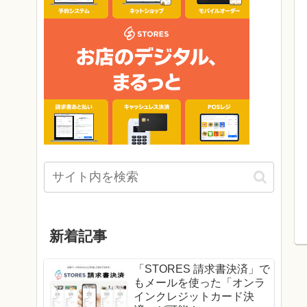
新着記事
「STORES 請求書決済」で
もメールを使った「オンラ
インクレジットカード決