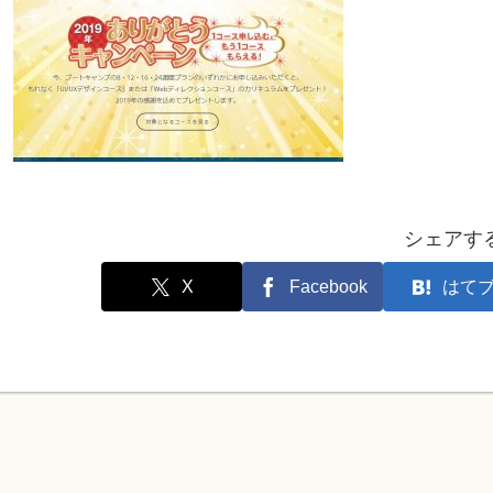
シェアす
X
Facebook
はて