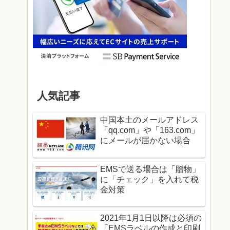
人気記事
中国本土のメールアドレス
「qq.com」や「163.com」
にメールが届かない場合
EMSで送る場合は「贈物」
に「チェック」を入れて税
金対策
2021年1月1日以降は必須の
「EMSラベルの作成と印刷