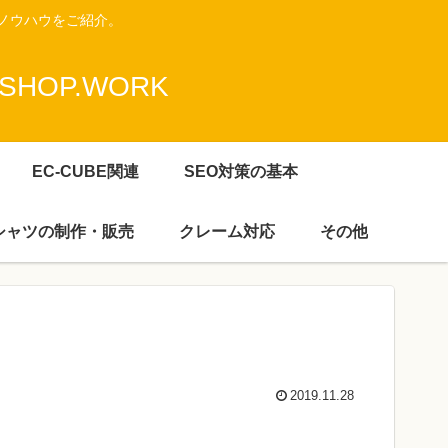
ノウハウをご紹介。
HOP.WORK
EC-CUBE関連
SEO対策の基本
Ｔシャツの制作・販売
クレーム対応
その他
2019.11.28