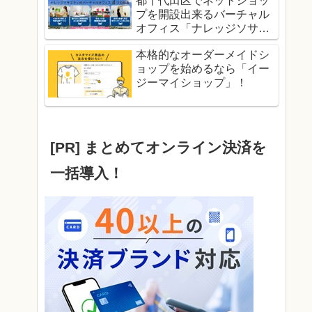
都千代田区でネットショッ
プを開設出来るバーチャル
オフィス「ナレッジソサエ
ティ」！
本格的なオーダーメイドシ
ョップを始めるなら「イー
ジーマイショップ」！
[PR] まとめてオンライン決済を
一括導入！