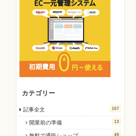
カテゴリー
167
記事全文
13
開業前の準備
49
無料で通販ショップ