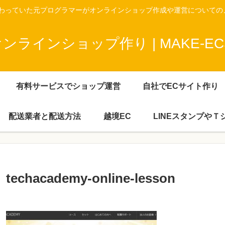
携わっていた元プログラマーがオンラインショップ作成や運営についての
ラインショップ作り | MAKE-ECS
有料サービスでショップ運営
自社でECサイト作り
配送業者と配送方法
越境EC
LINEスタンプや
techacademy-online-lesson