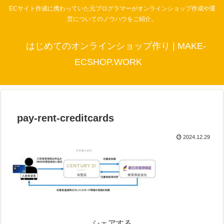
ECサイト作成に携わっていた元プログラマーがオンラインショップ作成や運
営についてのノウハウをご紹介。
はじめてのオンラインショップ作り | MAKE-
ECSHOP.WORK
pay-rent-creditcards
2024.12.29
シェアする