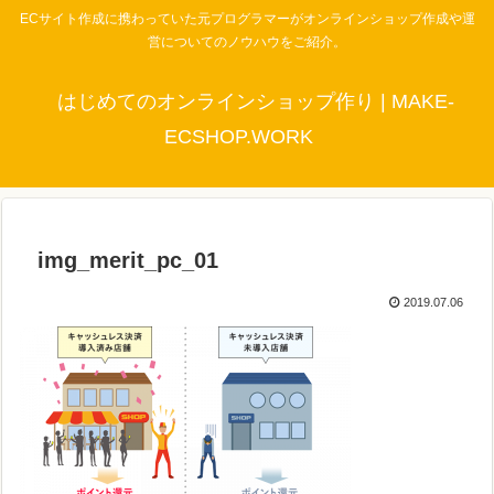
ECサイト作成に携わっていた元プログラマーがオンラインショップ作成や運
営についてのノウハウをご紹介。
はじめてのオンラインショップ作り | MAKE-
ECSHOP.WORK
img_merit_pc_01
2019.07.06