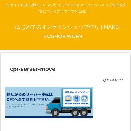
ECサイト作成に携わっていた元プログラマーがオンラインショップ作成や運
営についてのノウハウをご紹介。
はじめてのオンラインショップ作り | MAKE-
ECSHOP.WORK
cpi-server-move
2020.06.27