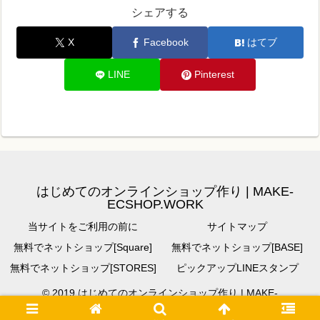
シェアする
X
Facebook
はてブ
LINE
Pinterest
はじめてのオンラインショップ作り | MAKE-
ECSHOP.WORK
当サイトをご利用の前に
サイトマップ
無料でネットショップ[Square]
無料でネットショップ[BASE]
無料でネットショップ[STORES]
ピックアップLINEスタンプ
© 2019 はじめてのオンラインショップ作り | MAKE-
ECSHOP.WORK.