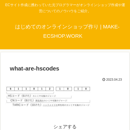
ECサイト作成に携わっていた元プログラマーがオンラインショップ作成や運
営についてのノウハウをご紹介。
はじめてのオンラインショップ作り | MAKE-
ECSHOP.WORK
what-are-hscodes
2023.04.23
シェアする