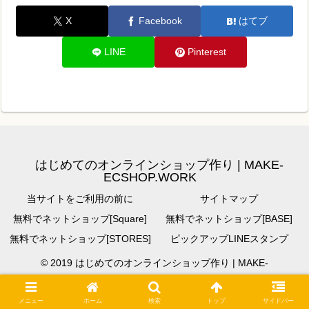
X
Facebook
はてブ
LINE
Pinterest
はじめてのオンラインショップ作り | MAKE-
ECSHOP.WORK
当サイトをご利用の前に
サイトマップ
無料でネットショップ[Square]
無料でネットショップ[BASE]
無料でネットショップ[STORES]
ピックアップLINEスタンプ
© 2019 はじめてのオンラインショップ作り | MAKE-
ECSHOP.WORK.
メニュー
ホーム
検索
トップ
サイドバー