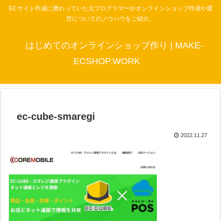
ECサイト作成に携わっていた元プログラマーがオンラインショップ作成や運
営についてのノウハウをご紹介。
はじめてのオンラインショップ作り | MAKE-
ECSHOP.WORK
ec-cube-smaregi
2022.11.27