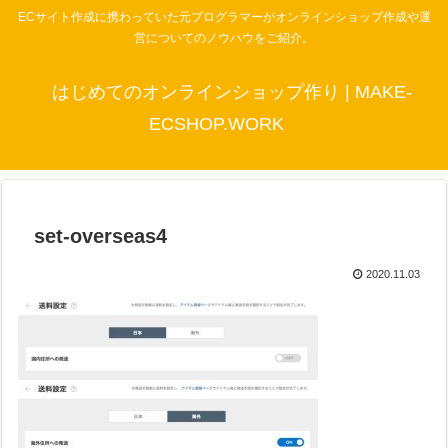
ECサイト作成に携わっていた元プログラマーがオンラインショップ作成や運
営についてのノウハウをご紹介。
はじめてのオンラインショップ作り | MAKE-
ECSHOP.WORK
set-overseas4
2020.11.03