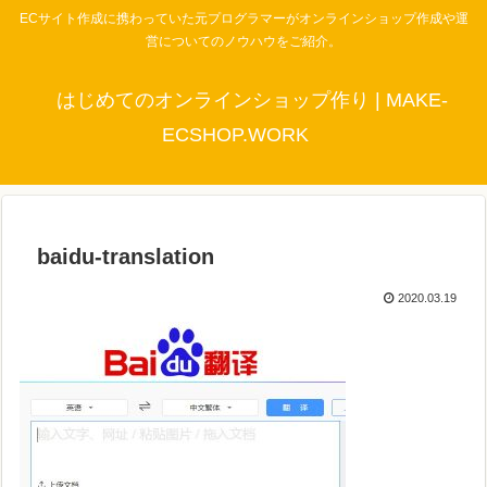
ECサイト作成に携わっていた元プログラマーがオンラインショップ作成や運
営についてのノウハウをご紹介。
はじめてのオンラインショップ作り | MAKE-
ECSHOP.WORK
baidu-translation
2020.03.19