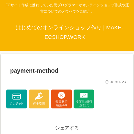
ECサイト作成に携わっていた元プログラマーがオンラインショップ作成や運
営についてのノウハウをご紹介。
はじめてのオンラインショップ作り | MAKE-
ECSHOP.WORK
payment-method
2019.06.23
シェアする